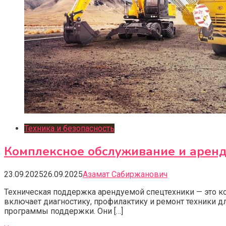
Техника и безопасность
Комплексное обслуживание и аренд
23.09.2025
26.09.2025
Азамат Сабиржанович
Техническая поддержка арендуемой спецтехники — это к
включает диагностику, профилактику и ремонт техники дл
программы поддержки. Они […]