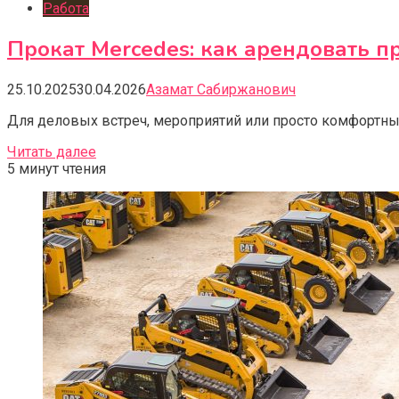
Работа
Прокат Mercedes: как арендовать 
25.10.2025
30.04.2026
Азамат Сабиржанович
Для деловых встреч, мероприятий или просто комфортны
Читать далее
5 минут чтения